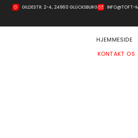
GILDESTR. 2-4, 24960 GLÜCKSBURG
INFO@TOFT-
HJEMMESIDE
KONTAKT OS
Home
Kontakt os
KONTAKT OS