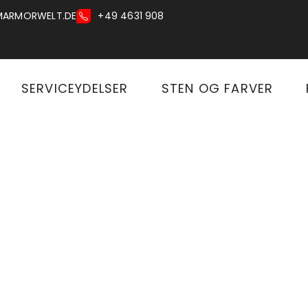
MARMORWELT.DE
+49 4631 908
SERVICEYDELSER
STEN OG FARVER