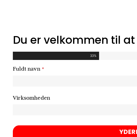
Du er velkommen til at s
33
%
Fuldt navn
*
Virksomheden
YDER