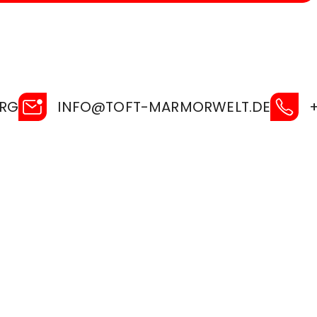
URG
INFO@TOFT-MARMORWELT.DE