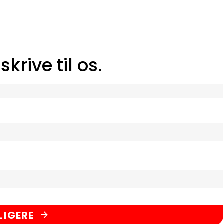
krive til os.
LIGERE