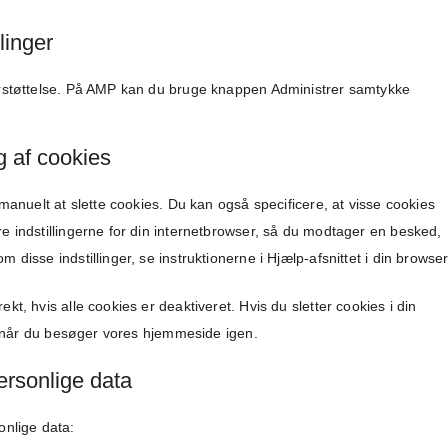
linger
erstøttelse. På AMP kan du bruge knappen Administrer samtykke
g af cookies
manuelt at slette cookies. Du kan også specificere, at visse cookies
e indstillingerne for din internetbrowser, så du modtager en besked,
disse indstillinger, se instruktionerne i Hjælp-afsnittet i din browser
t, hvis alle cookies er deaktiveret. Hvis du sletter cookies i din
e, når du besøger vores hjemmeside igen.
ersonlige data
onlige data: