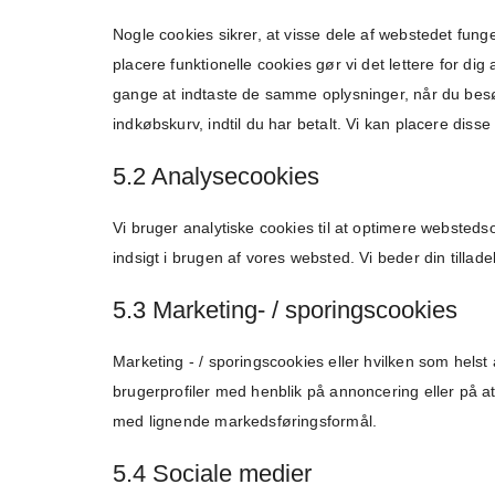
Nogle cookies sikrer, at visse dele af webstedet fung
placere funktionelle cookies gør vi det lettere for 
gange at indtaste de samme oplysninger, når du besø
indkøbskurv, indtil du har betalt. Vi kan placere diss
5.2 Analysecookies
Vi bruger analytiske cookies til at optimere websteds
indsigt i brugen af ​​vores websted. Vi beder din tillade
5.3 Marketing- / sporingscookies
Marketing - / sporingscookies eller hvilken som helst
brugerprofiler med henblik på annoncering eller på a
med lignende markedsføringsformål.
5.4 Sociale medier