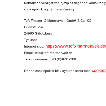
Kontakt os venligst ved hjælp af følgende kontaktop
cookiepolitik og denne erklæring:
Toft Fliesen- & Marmorwelt GmbH & Co. KG
Gildestr. 2-4
24960 Glücksburg
Tyskland
https://www.toft-marmorwelt.de
Internet side:
Email:
info@
toft-marmorwelt.de
Telefonnummer: +49 (0)4631-908
cookie
Denne cookiepolitik blev synkroniseret med
Oversigt