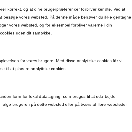
erer korrekt, og at dine brugerpræferencer forbliver kendte. Ved at
dig at besøge vores websted. På denne måde behøver du ikke gentagne
ger vores websted, og for eksempel forbliver varerne i din
e cookies uden dit samtykke.
oplevelsen for vores brugere. Med disse analytiske cookies får vi
lse til at placere analytiske cookies.
 anden form for lokal datalagring, som bruges til at udarbejde
t følge brugeren på dette websted eller på tværs af flere websteder