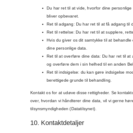
Du har ret til at vide, hvorfor dine personl
bliver opbevaret.
Ret til adgang: Du har ret til at få adgang til
Ret til rettelse: Du har ret til at supplere, re
Hvis du giver os dit samtykke til at behandle d
dine personlige data.
Ret til at overføre dine data: Du har ret til
og overføre dem i sin helhed til en anden Be
Ret til indsigelse: du kan gøre indsigelse m
berettigede grunde til behandling.
Kontakt os for at udøve disse rettigheder. Se kontakt
over, hvordan vi håndterer dine data, vil vi gerne høre
tilsynsmyndigheden (Datatilsynet).
10. Kontaktdetaljer