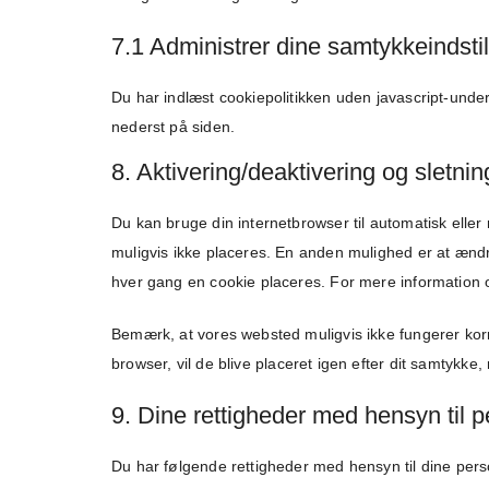
7.1 Administrer dine samtykkeindstil
Du har indlæst cookiepolitikken uden javascript-und
nederst på siden.
8. Aktivering/deaktivering og sletnin
Du kan bruge din internetbrowser til automatisk eller 
muligvis ikke placeres. En anden mulighed er at ændr
hver gang en cookie placeres. For mere information om 
Bemærk, at vores websted muligvis ikke fungerer korrek
browser, vil de blive placeret igen efter dit samtykk
9. Dine rettigheder med hensyn til p
Du har følgende rettigheder med hensyn til dine pers