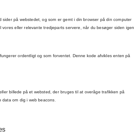
ed sider på webstedet, og som er gemt i din browser på din computer
il vores eller relevante tredjeparts servere, når du besøger siden igen
 fungerer ordentligt og som forventet. Denne kode afvikles enten på
 eller billede på et websted, der bruges til at overåge trafikken på
ge data om dig i web beacons.
es