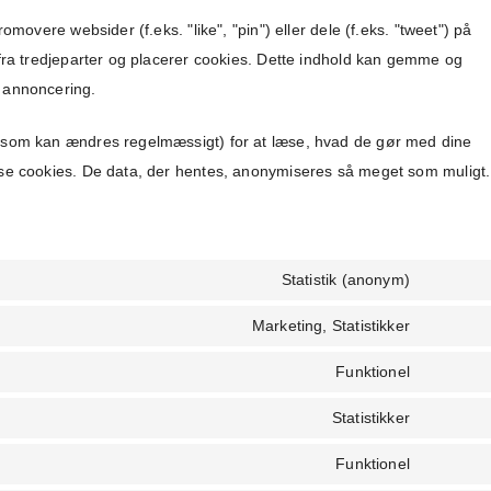
omovere websider (f.eks. "like", "pin") eller dele (f.eks. "tweet") på
 fra tredjeparter og placerer cookies. Dette indhold kan gemme og
 annoncering.
 (som kan ændres regelmæssigt) for at læse, hvad de gør med dine
sse cookies. De data, der hentes, anonymiseres så meget som muligt.
Statistik (anonym)
Marketing, Statistikker
Funktionel
Statistikker
Funktionel