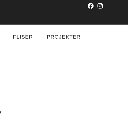
FLISER
PROJEKTER
r