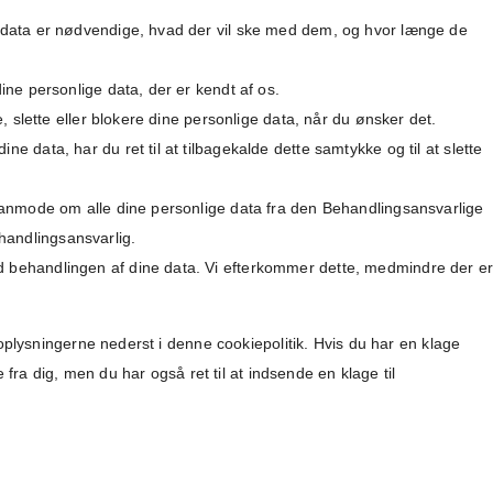
ige data er nødvendige, hvad der vil ske med dem, og hvor længe de
 dine personlige data, der er kendt af os.
tte, slette eller blokere dine personlige data, når du ønsker det.
ine data, har du ret til at tilbagekalde dette samtykke og til at slette
 at anmode om alle dine personlige data fra den Behandlingsansvarlige
handlingsansvarlig.
od behandlingen af ​​dine data. Vi efterkommer dette, medmindre der e
oplysningerne nederst i denne cookiepolitik. Hvis du har en klage
 fra dig, men du har også ret til at indsende en klage til