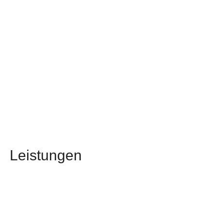
Leistungen
Küchenarbeitsplatten
Unsere Küchenarbeitsplatten aus