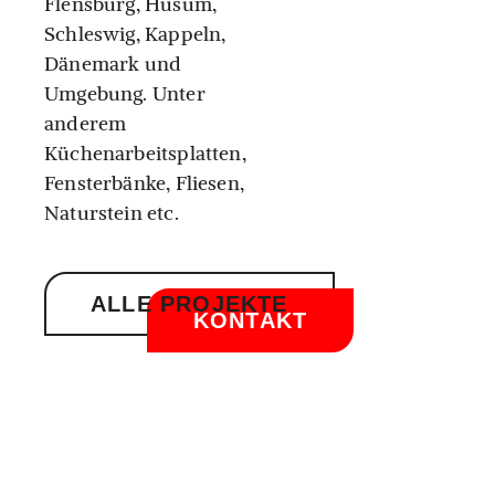
Flensburg, Husum,
Schleswig, Kappeln,
Dänemark und
Umgebung. Unter
anderem
Küchenarbeitsplatten,
Fensterbänke, Fliesen,
Naturstein etc.
ALLE PROJEKTE
KONTAKT
Übersicht
Kontakt