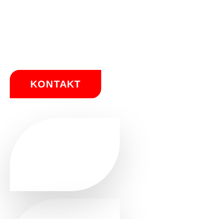
schneiden, sowie Fliesen zu verlegen.
MEHR ERFAHREN
KONTAKT