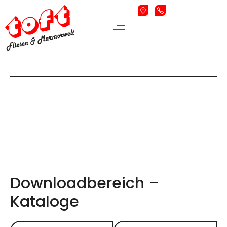
Home
Downloads
DOWNLOADS
Downloadbereich –
Kataloge