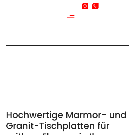
Home
Leistungen
Tischplatten
TISCHPLATTEN
Hochwertige Marmor- und
Granit-Tischplatten für