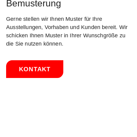
Bemusterung
Gerne stellen wir Ihnen Muster für Ihre
Ausstellungen, Vorhaben und Kunden bereit. Wir
schicken Ihnen Muster in Ihrer Wunschgröße zu
die Sie nutzen können.
KONTAKT