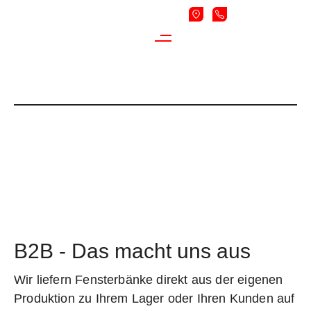
Home
B2B Fliesen & Marmor
BB FLIESEN & MARMOR
B2B - Das macht uns aus
Wir liefern Fensterbänke direkt aus der eigenen
Produktion zu Ihrem Lager oder Ihren Kunden auf